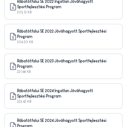
Rábatótfalui SE 2022 Ingatlan Jóváhagyott
Sportfejlesztési Program
203.12 KB
Rábatótfalui SE 2022 Jóváhagyott Sportfejlesztési
Program
204.20 KB
Rábatótfalui SE 2023 Jóváhagyott Sportfejlesztési
Program
221.68 KB
Rábatótfalui SE 2024 Ingatlan Jóváhagyott
Sportfejlesztési Program
223.42 KB
Rábatótfalui SE 2024 Jóváhagyott Sportfejlesztési
Program