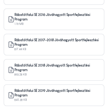
Rábatótfalui SE 2016 Jóváhagyott Sportfejlesztési
Program
1.19 MB
Rábatótfalui SE 2017-2018 Jóváhagyott Sportfejlesztési
Program
817.44 KB
Rábatótfalui SE 2018 Jóváhagyott Sportfejlesztési
Program
893.28 KB
Rábatótfalui SE 2019 Jóváhagyott Sportfejlesztési
Program
845.38 KB